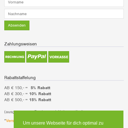
Nachname*
Absenden
Zahlungsweisen
Rabattstaffelung
AB € 150,- =
5% Rabatt
AB € 300,- =
10% Rabatt
AB € 500,- =
15% Rabatt
(ausgenommen Bücher und Aktionsartikel)
*
Versandinformationen
Um unsere Webseite für dich optimal zu