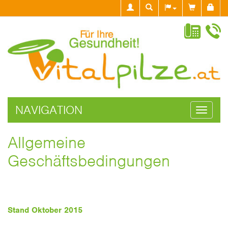
NAVIGATION
Navigati
ein-/aus
Allgemeine
Geschäftsbedingungen
Stand Oktober 2015