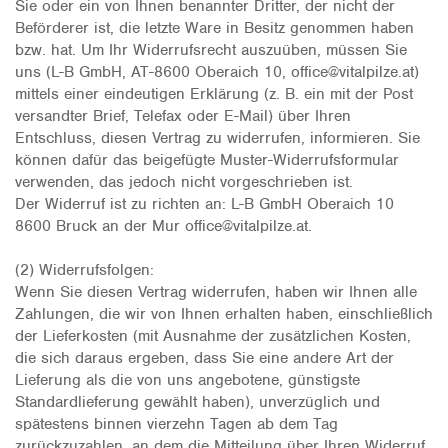
Sie oder ein von Ihnen benannter Dritter, der nicht der
Beförderer ist, die letzte Ware in Besitz genommen haben
bzw. hat. Um Ihr Widerrufsrecht auszuüben, müssen Sie
uns (L-B GmbH, AT-8600 Oberaich 10, office@vitalpilze.at)
mittels einer eindeutigen Erklärung (z. B. ein mit der Post
versandter Brief, Telefax oder E-Mail) über Ihren
Entschluss, diesen Vertrag zu widerrufen, informieren. Sie
können dafür das beigefügte Muster-Widerrufsformular
verwenden, das jedoch nicht vorgeschrieben ist.
Der Widerruf ist zu richten an: L-B GmbH Oberaich 10
8600 Bruck an der Mur office@vitalpilze.at.
(2) Widerrufsfolgen:
Wenn Sie diesen Vertrag widerrufen, haben wir Ihnen alle
Zahlungen, die wir von Ihnen erhalten haben, einschließlich
der Lieferkosten (mit Ausnahme der zusätzlichen Kosten,
die sich daraus ergeben, dass Sie eine andere Art der
Lieferung als die von uns angebotene, günstigste
Standardlieferung gewählt haben), unverzüglich und
spätestens binnen vierzehn Tagen ab dem Tag
zurückzuzahlen, an dem die Mitteilung über Ihren Widerruf