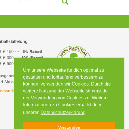
battstaffelung
B € 150,- =
5% Rabatt
B € 300,- =
10% Rabatt
B € 500,- =
15% Rabatt
Um unsere Webseite für dich optimal zu
ausgenommen Bücher
gestalten und fortlaufend verbessern zu
d Aktionsartikel)
können, verwenden wir Cookies. Durch die
ersandinformationen
weitere Nutzung der Webseite stimmst du
der Verwendung von Cookies zu. Weitere
Informationen zu Cookies erhältst du in
unserer
Datenschutzerklärung
Verstanden