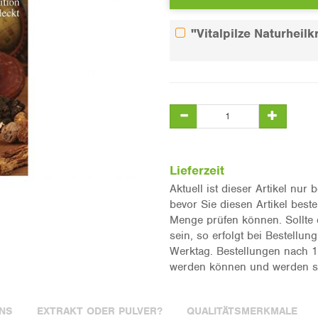
"Vitalpilze Naturheilk
Lieferzeit
Aktuell ist dieser Artikel nur 
bevor Sie diesen Artikel best
Menge prüfen können. Sollte 
sein, so erfolgt bei Bestellun
Werktag. Bestellungen nach 1
werden können und werden so
UNS
EXTRAKT ODER PULVER?
QUALITÄTSMERKMALE