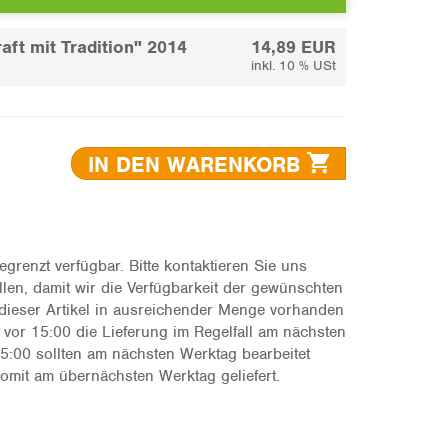
raft mit Tradition" 2014
14,89 EUR
inkl. 10 % USt
IN DEN WARENKORB
begrenzt verfügbar. Bitte kontaktieren Sie uns
ellen, damit wir die Verfügbarkeit der gewünschten
dieser Artikel in ausreichender Menge vorhanden
g vor 15:00 die Lieferung im Regelfall am nächsten
5:00 sollten am nächsten Werktag bearbeitet
mit am übernächsten Werktag geliefert.