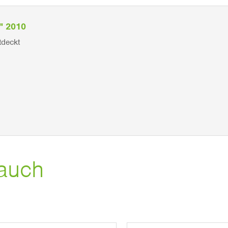
n" 2010
tdeckt
auch