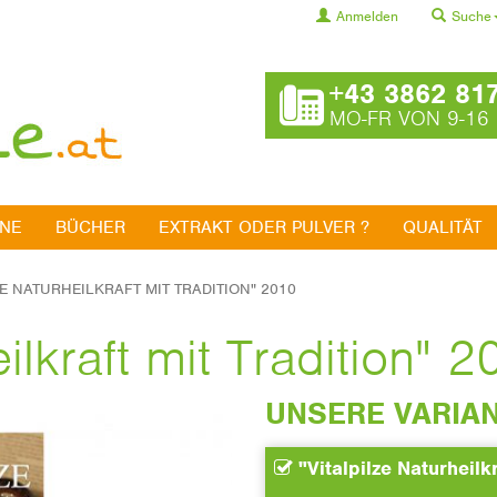
Anmelden
Suche
+43 3862 81
MO-FR VON 9-16
INE
BÜCHER
EXTRAKT ODER PULVER ?
QUALITÄT
ZE NATURHEILKRAFT MIT TRADITION" 2010
eilkraft mit Tradition" 
UNSERE VARIA
"Vitalpilze Naturheilk