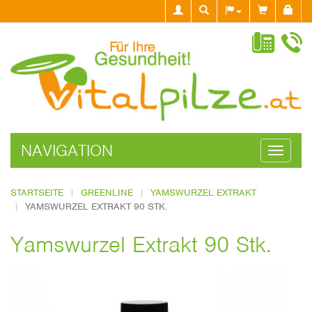
NAVIGATION
Navigati
ein-/aus
STARTSEITE
GREENLINE
YAMSWURZEL EXTRAKT
YAMSWURZEL EXTRAKT 90 STK.
Yamswurzel Extrakt 90 Stk.