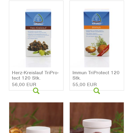
Herz-Kreis­lauf Tri­Pro­
Immun Tri­Pro­tect 120
tect 120 Stk.
Stk.
56,00 EUR
55,00 EUR