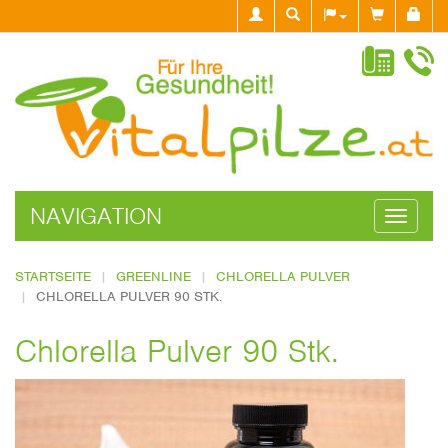
NAVIGATION
Navigati
ein-/aus
STARTSEITE
GREENLINE
CHLORELLA PULVER
CHLORELLA PULVER 90 STK.
Chlorella Pulver 90 Stk.