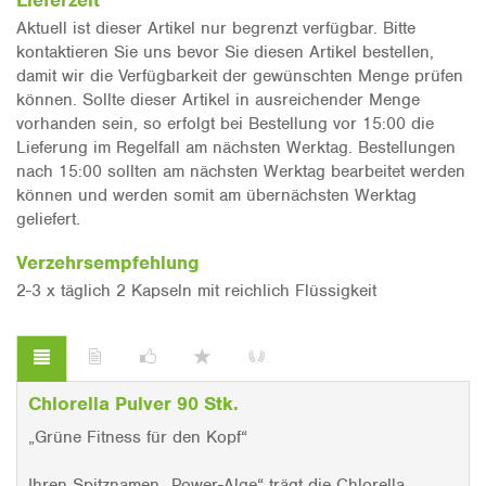
Lieferzeit
Aktuell ist dieser Artikel nur begrenzt verfügbar. Bitte
kontaktieren Sie uns bevor Sie diesen Artikel bestellen,
damit wir die Verfügbarkeit der gewünschten Menge prüfen
können. Sollte dieser Artikel in ausreichender Menge
vorhanden sein, so erfolgt bei Bestellung vor 15:00 die
Lieferung im Regelfall am nächsten Werktag. Bestellungen
nach 15:00 sollten am nächsten Werktag bearbeitet werden
können und werden somit am übernächsten Werktag
geliefert.
Verzehrsempfehlung
2-3 x täglich 2 Kapseln mit reichlich Flüssigkeit
Chlorella Pulver 90 Stk.
„Grüne Fitness für den Kopf“
Ihren Spitznamen „Power-Alge“ trägt die Chlorella