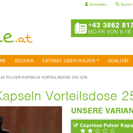
Anmelden
Suche
+43 3862 81
MO-FR VON 9-16
INE
BÜCHER
EXTRAKT ODER PULVER ?
QUALITÄT
US PULVER KAPSELN VORTEILSDOSE 250 STK.
Kapseln Vorteilsdose 2
UNSERE VARIA
Coprinus Pulver Kaps