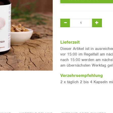
Lieferzeit
Dieser Artikel ist in ausreic
vor 15:00 im Regelfall am näc
nach 15:00 werden am nächste
am übernächsten Werktag geli
Verzehrsempfehlung
2 x täglich 2 bis 4 Kapseln mi