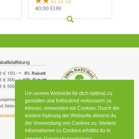
40,00 EUR
battstaffelung
B € 150,- =
5% Rabatt
B € 300,- =
10% Rabatt
B € 500,- =
15% Rabatt
Um unsere Webseite für dich optimal zu
ausgenommen Bücher
gestalten und fortlaufend verbessern zu
d Aktionsartikel)
können, verwenden wir Cookies. Durch die
ersandinformationen
weitere Nutzung der Webseite stimmst du
der Verwendung von Cookies zu. Weitere
Informationen zu Cookies erhältst du in
unserer
Datenschutzerklärung