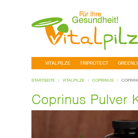
VITALPILZE
TRIPROTECT
GREENL
STARTSEITE
VITALPILZE
COPRINUS
COPRIN
Coprinus Pulver 