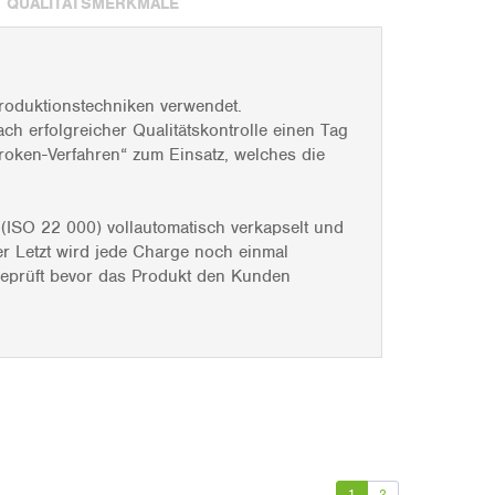
QUALITÄTSMERKMALE
roduktionstechniken verwendet.
ch erfolgreicher Qualitätskontrolle einen Tag
roken-Verfahren“ zum Einsatz, welches die
 (ISO 22 000) vollautomatisch verkapselt und
er Letzt wird jede Charge noch einmal
 geprüft bevor das Produkt den Kunden
1
2