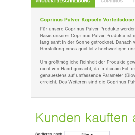
PRODUKTBESCHREIBUNG
COPRINUS
Coprinus Pulver Kapseln Vorteilsdose
Für unsere Coprinus Pulver Produkte werden
Basis unserer Coprinus Pulver Produkte ist e
lang sanft in der Sonne getrocknet. Danach 
Herstellung eines qualitativ hochwertigen un
Um größtmögliche Reinheit der Produkte gewä
nicht von Hand gemacht, da in diesem Fall im
genauestens auf umfassende Parameter (Biove
erreicht. Des Weiteren sind die Coprinus Pulv
Kunden kauften 
Sortieren nach:
Filter