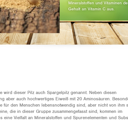
Mineralstoffen und Vitaminen d
Gehalt an Vitamin C aus.
 wird dieser Pilz auch Spargelpilz genannt. Neben diesen
ing aber auch hochwertiges Eiweiß mit 20 Aminosäuren. Besond
die für den Menschen lebensnotwendig sind, aber nicht von ihm s
teine, die in dieser Gruppe zusammengefasst sind, kommen im
us eine Vielfalt an Mineralstoffen und Spurenelementen und Sub