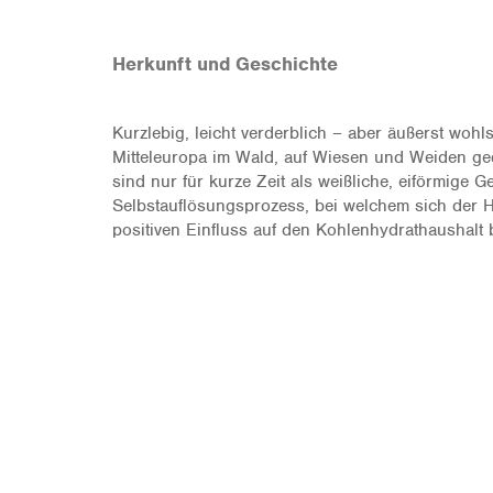
Herkunft und Geschichte
Kurzlebig, leicht verderblich – aber äußerst woh
Mitteleuropa im Wald, auf Wiesen und Weiden gede
sind nur für kurze Zeit als weißliche, eiförmige 
Selbstauflösungsprozess, bei welchem sich der Hut
positiven Einfluss auf den Kohlenhydrathaushalt 