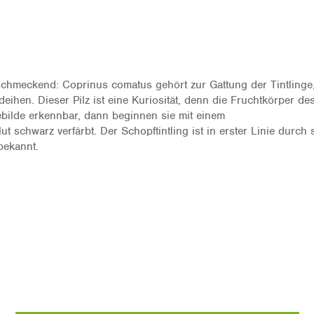
lschmeckend: Coprinus comatus gehört zur Gattung der Tintlinge,
ihen. Dieser Pilz ist eine Kuriosität, denn die Fruchtkörper des
Gebilde erkennbar, dann beginnen sie mit einem
 schwarz verfärbt. Der Schopftintling ist in erster Linie durch 
bekannt.