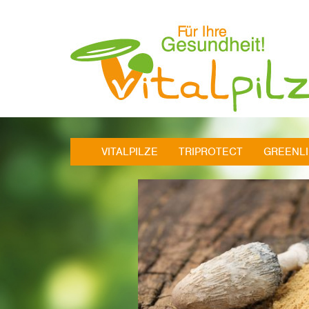
VITALPILZE
TRIPROTECT
GREENL