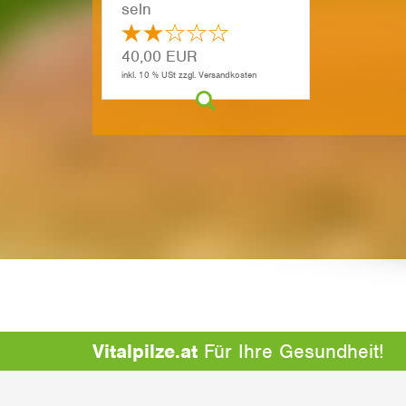
seln
40,00 EUR
inkl. 10 % USt zzgl. Versandkosten
Vitalpilze.at
Für Ihre Gesundheit!