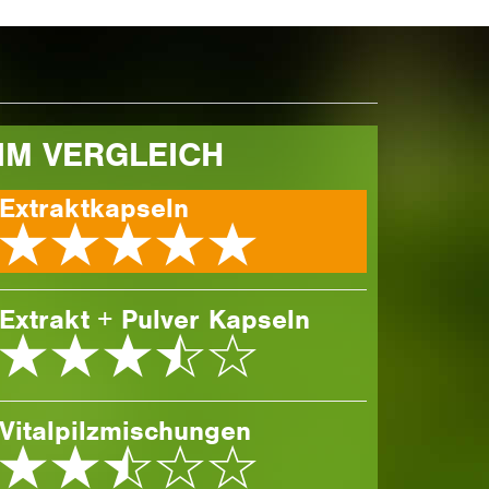
IM VER­GLEICH
Extraktkapseln
Extrakt + Pulver Kapseln
Vitalpilzmischungen