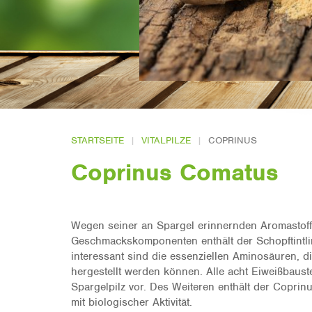
STARTSEITE
VITALPILZE
COPRINUS
Coprinus Comatus
Wegen seiner an Spargel erinnernden Aromastoffe
Geschmackskomponenten enthält der Schopftintl
interessant sind die essenziellen Aminosäuren, 
hergestellt werden können. Alle acht Eiweißbaus
Spargelpilz vor. Des Weiteren enthält der Coprin
mit biologischer Aktivität.