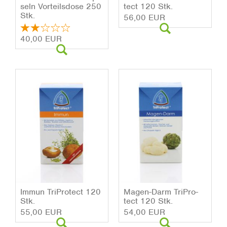
seln Vor­teils­do­se 250
tect 120 Stk.
Stk.
56,00 EUR
40,00 EUR
Immun Tri­Pro­tect 120
Ma­gen-Darm Tri­Pro­
Stk.
tect 120 Stk.
55,00 EUR
54,00 EUR