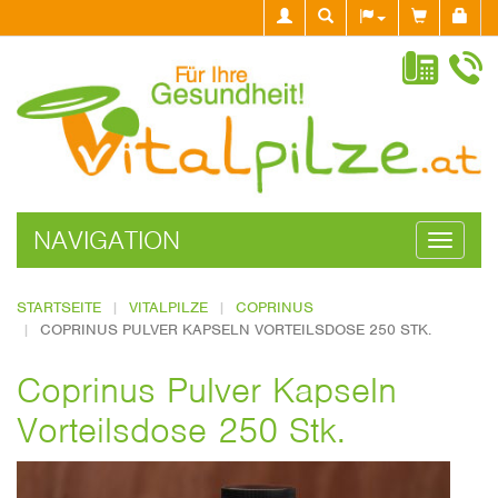
NAVIGATION
Navigati
ein-/aus
STARTSEITE
VITALPILZE
COPRINUS
COPRINUS PULVER KAPSELN VORTEILSDOSE 250 STK.
Coprinus Pulver Kapseln
Vorteilsdose 250 Stk.