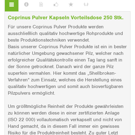
Coprinus Pulver Kapseln Vorteilsdose 250 Stk.
Für unsere Coprinus Pulver Produkte werden
ausschließlich qualitativ hochwertige Rohprodukte und
beste Produktionstechniken verwendet.
Basis unserer Coprinus Pulver Produkte ist ein in bester
natürlicher Umgebung gewachsener Pilz, welcher nach
erfolgreicher Qualitätskontrolle einen Tag lang sanft in
der Sonne getrocknet. Danach wird der ganze Pilz
superfein vermahlen. Hier kommt das „Shellbroken-
Verfahren“ zum Einsatz, welches die Herstellung eines
qualitativ hochwertigen und somit auch bioverfügbaren
Pilzpulvers ermöglicht.
Um größtmögliche Reinheit der Produkte gewährleisten
zu können werden diese in einer zertifizierten Anlage
(ISO 22 000) vollautomatisch verkapselt und nicht von
Hand gemacht, da in diesem Fall immer ein gewisses
Risiko für die Produktreinheit besteht. Zu guter Letzt