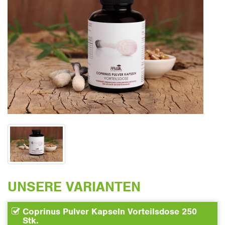
UNSERE VARIANTEN
Coprinus Pulver Kapseln Vorteilsdose 250
Stk.