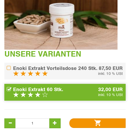
UNSERE VARIANTEN
Enoki Extrakt Vorteilsdose 240 Stk.
87,50 EUR
inkl. 10 % USt
Enoki Extrakt 60 Stk.
32,00 EUR
inkl. 10 % USt