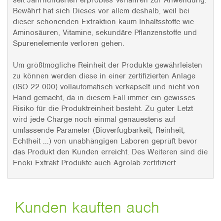
seit Jahrhunderten erprobtes Verfahren zur Anwendung.
Bewährt hat sich Dieses vor allem deshalb, weil bei
dieser schonenden Extraktion kaum Inhaltsstoffe wie
Aminosäuren, Vitamine, sekundäre Pflanzenstoffe und
Spurenelemente verloren gehen.
Um größtmögliche Reinheit der Produkte gewährleisten
zu können werden diese in einer zertifizierten Anlage
(ISO 22 000) vollautomatisch verkapselt und nicht von
Hand gemacht, da in diesem Fall immer ein gewisses
Risiko für die Produktreinheit besteht. Zu guter Letzt
wird jede Charge noch einmal genauestens auf
umfassende Parameter (Bioverfügbarkeit, Reinheit,
Echtheit ...) von unabhängigen Laboren geprüft bevor
das Produkt den Kunden erreicht. Des Weiteren sind die
Enoki Extrakt Produkte auch Agrolab zertifiziert.
Kunden kauften auch