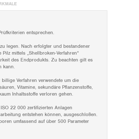
RKMALE
üfkriterien entsprechen.
zu legen. Nach erfolgter und bestandener
ilz mittels „Shellbroken-Verfahren“
rkeit des Endprodukts. Zu beachten gilt es
n kann.
billige Verfahren verwendete um die
säuren, Vitamine, sekundäre Pflanzenstoffe,
kaum Inhaltsstoffe verloren gehen.
 ISO 22 000 zertifizierten Anlagen
erarbeitung entstehen können, ausgeschloßen.
aboren umfassend auf über 500 Parameter