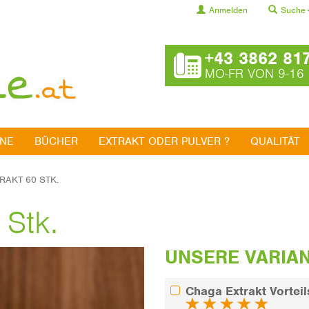
Anmelden
Suche
+43 3862 81
MO-FR VON 9-16
INE
BÜCHER
EXTRAKT ODER PULVER ?
QUALITÄT
RAKT 60 STK.
 Stk.
UNSERE VARIA
Chaga Extrakt Vorteil