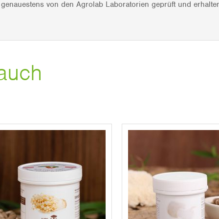
l genauestens von den Agrolab Laboratorien geprüft und erha
auch