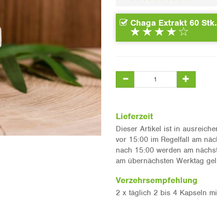
Chaga Extrakt 60 Stk.
Lieferzeit
Dieser Artikel ist in ausreic
vor 15:00 im Regelfall am näc
nach 15:00 werden am nächste
am übernächsten Werktag geli
Verzehrsempfehlung
2 x täglich 2 bis 4 Kapseln mi