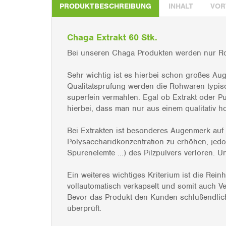
PRODUKTBESCHREIBUNG
INHALT
VOR
Chaga Extrakt 60 Stk.
Bei unseren Chaga Produkten werden nur Roh
Sehr wichtig ist es hierbei schon großes Au
Qualitätsprüfung werden die Rohwaren typisc
superfein vermahlen. Egal ob Extrakt oder Pu
hierbei, dass man nur aus einem qualitativ 
Bei Extrakten ist besonderes Augenmerk auf 
Polysaccharidkonzentration zu erhöhen, jedoc
Spurenelemte ...) des Pilzpulvers verloren. 
Ein weiteres wichtiges Kriterium ist die Rei
vollautomatisch verkapselt und somit auch V
Bevor das Produkt den Kunden schlußendlich
überprüft.