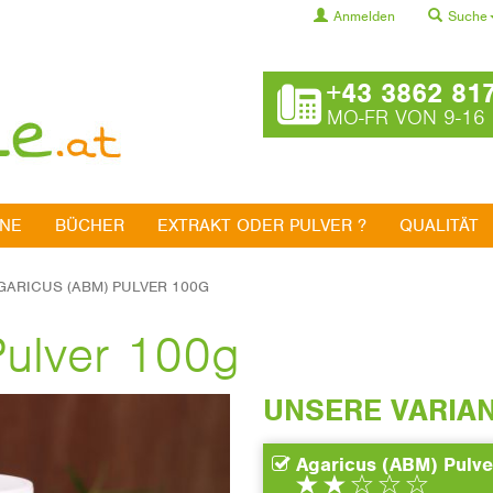
Anmelden
Suche
+43 3862 81
MO-FR VON 9-16
INE
BÜCHER
EXTRAKT ODER PULVER ?
QUALITÄT
GARICUS (ABM) PULVER 100G
Pulver 100g
UNSERE VARIA
Agaricus (ABM) Pulve