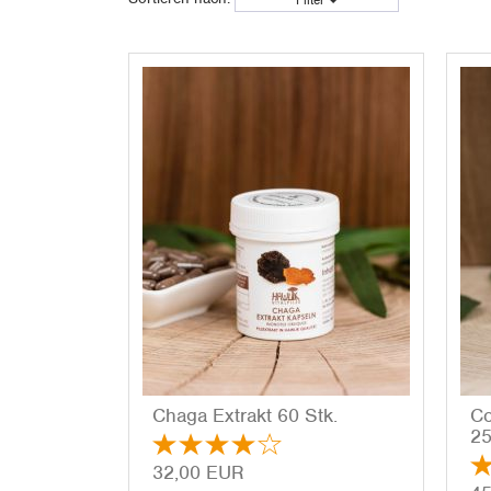
Filter
Chaga Ex­trakt 60 Stk.
Co
25
32,00 EUR