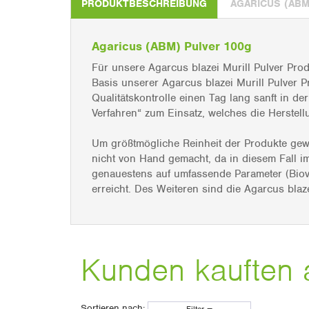
PRODUKTBESCHREIBUNG
AGARICUS (ABM
Agaricus (ABM) Pulver 100g
Für unsere Agarcus blazei Murill Pulver Pro
Basis unserer Agarcus blazei Murill Pulver P
Qualitätskontrolle einen Tag lang sanft in d
Verfahren“ zum Einsatz, welches die Herstell
Um größtmögliche Reinheit der Produkte gewä
nicht von Hand gemacht, da in diesem Fall im
genauestens auf umfassende Parameter (Biove
erreicht. Des Weiteren sind die Agarcus blaze
Kunden kauften 
Sortieren nach: