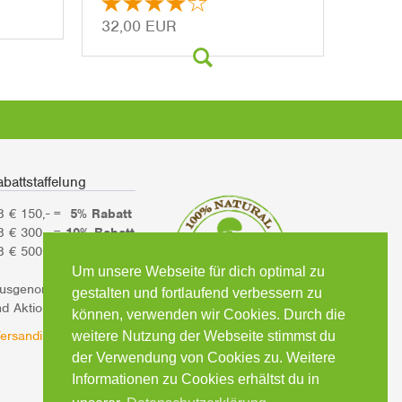
32,00 EUR
battstaffelung
B € 150,- =
5% Rabatt
B € 300,- =
10% Rabatt
B € 500,- =
15% Rabatt
Um unsere Webseite für dich optimal zu
ausgenommen Bücher
gestalten und fortlaufend verbessern zu
d Aktionsartikel)
können, verwenden wir Cookies. Durch die
ersandinformationen
weitere Nutzung der Webseite stimmst du
der Verwendung von Cookies zu. Weitere
Informationen zu Cookies erhältst du in