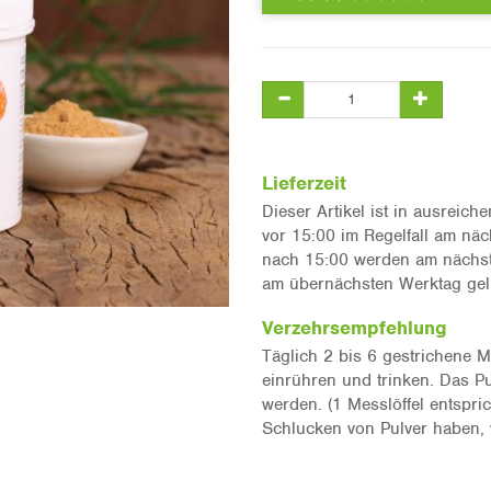
Lieferzeit
Dieser Artikel ist in ausreic
vor 15:00 im Regelfall am näc
nach 15:00 werden am nächste
am übernächsten Werktag geli
Verzehrsempfehlung
Täglich 2 bis 6 gestrichene Me
einrühren und trinken. Das P
werden. (1 Messlöffel entspric
Schlucken von Pulver haben, 