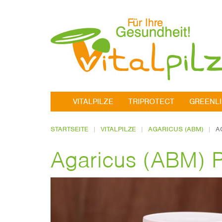
VITALPILZE
TRIPROTECT
GREENL
STARTSEITE
VITALPILZE
AGARICUS (ABM)
A
Agaricus (ABM) 