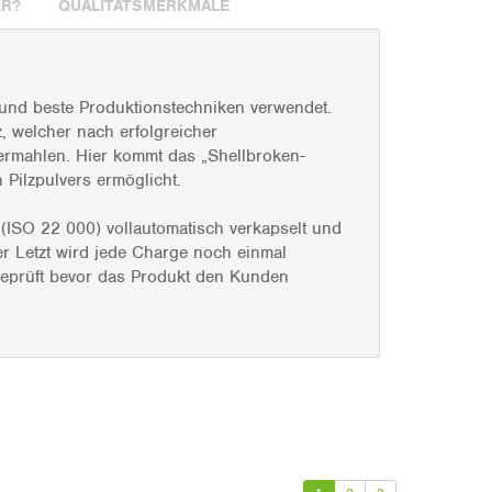
ER?
QUALITÄTSMERKMALE
 und beste Produktionstechniken verwendet.
, welcher nach erfolgreicher
vermahlen. Hier kommt das „Shellbroken-
 Pilzpulvers ermöglicht.
 (ISO 22 000) vollautomatisch verkapselt und
er Letzt wird jede Charge noch einmal
 geprüft bevor das Produkt den Kunden