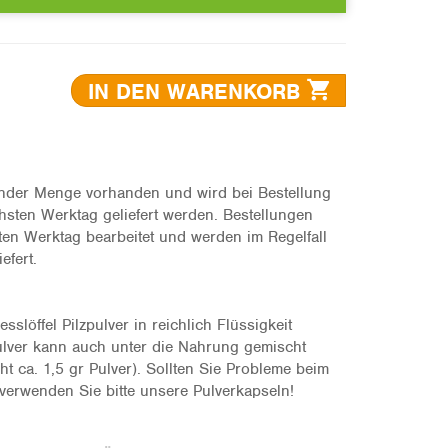
IN DEN WARENKORB
hender Menge vorhanden und wird bei Bestellung
hsten Werktag geliefert werden. Bestellungen
n Werktag bearbeitet und werden im Regelfall
efert.
sslöffel Pilzpulver in reichlich Flüssigkeit
ulver kann auch unter die Nahrung gemischt
ht ca. 1,5 gr Pulver). Sollten Sie Probleme beim
verwenden Sie bitte unsere Pulverkapseln!