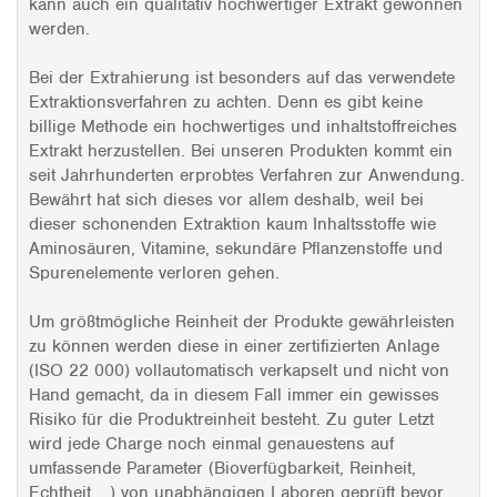
kann auch ein qualitativ hochwertiger Extrakt gewonnen
werden.
Bei der Extrahierung ist besonders auf das verwendete
Extraktionsverfahren zu achten. Denn es gibt keine
billige Methode ein hochwertiges und inhaltstoffreiches
Extrakt herzustellen. Bei unseren Produkten kommt ein
seit Jahrhunderten erprobtes Verfahren zur Anwendung.
Bewährt hat sich dieses vor allem deshalb, weil bei
dieser schonenden Extraktion kaum Inhaltsstoffe wie
Aminosäuren, Vitamine, sekundäre Pflanzenstoffe und
Spurenelemente verloren gehen.
Um größtmögliche Reinheit der Produkte gewährleisten
zu können werden diese in einer zertifizierten Anlage
(ISO 22 000) vollautomatisch verkapselt und nicht von
Hand gemacht, da in diesem Fall immer ein gewisses
Risiko für die Produktreinheit besteht. Zu guter Letzt
wird jede Charge noch einmal genauestens auf
umfassende Parameter (Bioverfügbarkeit, Reinheit,
Echtheit ...) von unabhängigen Laboren geprüft bevor