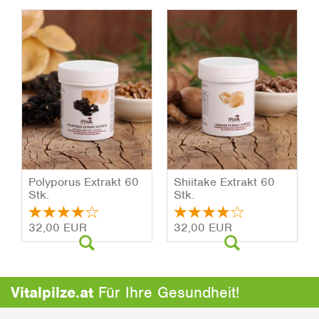
Po­ly­po­rus Ex­trakt 60
Shii­ta­ke Ex­trakt 60
Stk.
Stk.
32,00 EUR
32,00 EUR
Vitalpilze.at
Für Ihre Gesundheit!