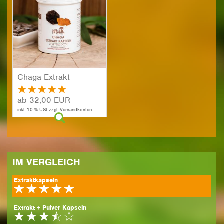
Chaga Ex­trakt
ab 32,00 EUR
inkl. 10 % USt zzgl. Versandkosten
IM VER­GLEICH
Extraktkapseln
Extrakt + Pulver Kapseln