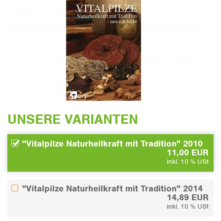
UNSERE VARIANTEN
"Vitalpilze Naturheilkraft mit Tradition" 2010
11,00 EUR
inkl. 10 % USt
"Vitalpilze Naturheilkraft mit Tradition" 2014
14,89 EUR
inkl. 10 % USt