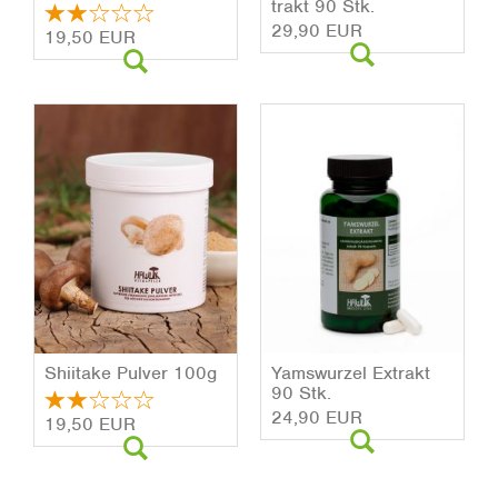
trakt 90 Stk.
29,90 EUR
19,50 EUR
Shii­ta­ke Pul­ver 100g
Yams­wur­zel Ex­trakt
90 Stk.
24,90 EUR
19,50 EUR