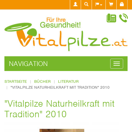
NAVIGATION
Navigati
ein-/aus
STARTSEITE
BÜCHER
LITERATUR
"VITALPILZE NATURHEILKRAFT MIT TRADITION" 2010
"Vitalpilze Naturheilkraft mit
Tradition" 2010