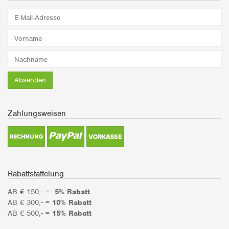
E-
Mail-
Adresse*
Vorname*
Nachname*
Absenden
Zahlungsweisen
Rabattstaffelung
AB € 150,- =
5% Rabatt
AB € 300,- =
10% Rabatt
AB € 500,- =
15% Rabatt