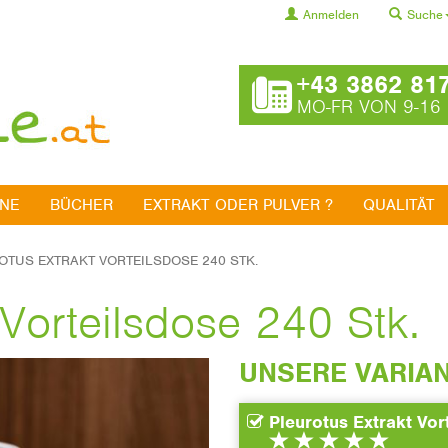
Anmelden
Suche
+43 3862 81
MO-FR VON 9-16
INE
BÜCHER
EXTRAKT ODER PULVER ?
QUALITÄT
OTUS EXTRAKT VORTEILSDOSE 240 STK.
 Vorteilsdose 240 Stk.
UNSERE VARIA
Pleurotus Extrakt Vor