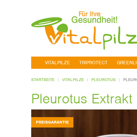
VITALPILZE
TRIPROTECT
GREENL
STARTSEITE
VITALPILZE
PLEUROTUS
PLEUR
Pleurotus Extrakt
PREISGARANTIE