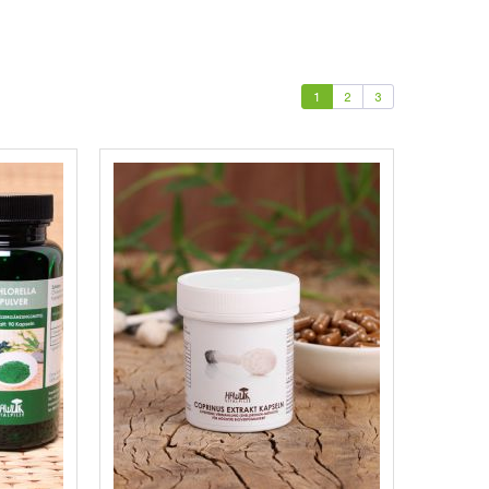
1
2
3