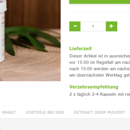
Lieferzeit
Dieser Artikel ist in ausreic
vor 15:00 im Regelfall am näc
nach 15:00 werden am nächste
am übernächsten Werktag geli
Verzehrsempfehlung
2 x täglich 2-4 Kapseln mit re
INHALT
VORTEILE BEI UNS
EXTRAKT ODER PULVER?