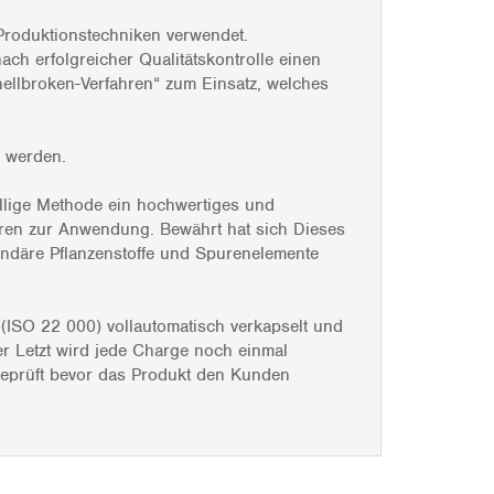
Produktionstechniken verwendet.
ach erfolgreicher Qualitätskontrolle einen
hellbroken-Verfahren“ zum Einsatz, welches
n werden.
illige Methode ein hochwertiges und
ahren zur Anwendung. Bewährt hat sich Dieses
kundäre Pflanzenstoffe und Spurenelemente
 (ISO 22 000) vollautomatisch verkapselt und
er Letzt wird jede Charge noch einmal
 geprüft bevor das Produkt den Kunden