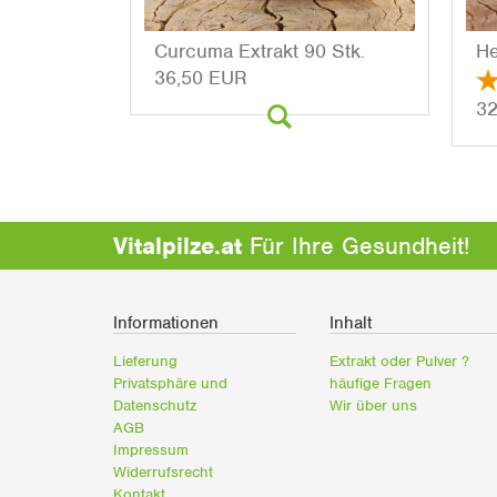
Cur­cu­ma Ex­trakt 90 Stk.
He
36,50 EUR
32
Vitalpilze.at
Für Ihre Gesundheit!
Informationen
Inhalt
Lieferung
Extrakt oder Pulver ?
Privatsphäre und
häufige Fragen
Datenschutz
Wir über uns
AGB
Impressum
Widerrufsrecht
Kontakt