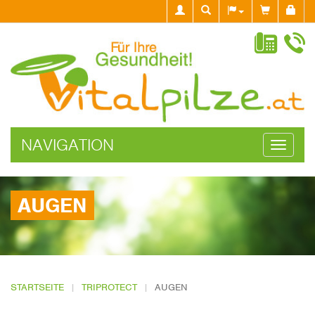
NAVIGATION
Navigati
ein-/aus
AUGEN
STARTSEITE
TRIPROTECT
AUGEN