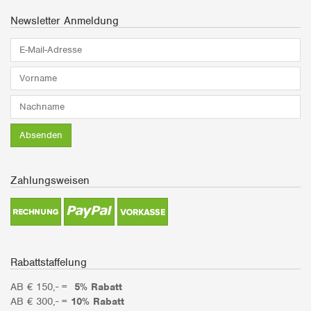
Newsletter Anmeldung
E-
Mail-
Adresse*
Vorname*
Nachname*
Absenden
Zahlungsweisen
Rabattstaffelung
AB € 150,- =
5% Rabatt
AB € 300,- =
10% Rabatt