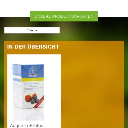
UNSERE PRODUKTVARIANTEN
Filter
IN DER ÜBERSICHT
Augen Tri­Pro­tect