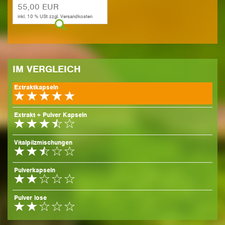
55,00 EUR
inkl. 10 % USt zzgl. Versandkosten
IM VER­GLEICH
Extraktkapseln
Extrakt + Pulver Kapseln
Vitalpilzmischungen
Pulverkapseln
Pulver lose